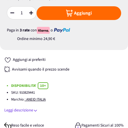
Aggiungi
Quantità
Paga in
3 rate
con
o
Ordine minimo
24,90 €
Aggiungi ai preferiti
Avvisami quando il prezzo scende
DISPONIBILITA'
10+
SKU:
910829441
Marchio
: ANEID ITALIA
Leggi descrizione
Reso facile e veloce
Pagamenti Sicuri al 100%