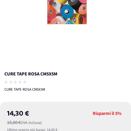
CURE TAPE ROSA CM5X5M
CURE TAPE ROSA CM5X5M
14,30 €
Risparmi il
5%
15,00 €
(IVA inclusa)
Ultimo prezzo più basso:
14,05 €