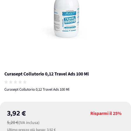
Curasept Collutorio 0,12 Travel Ads 100 Ml
Curasept Collutorio 0,12 Travel Ads 100 Ml
3,92 €
Risparmi il
25%
5,20 €
(IVA inclusa)
Ultimo prezzo più basso:
3,92 €