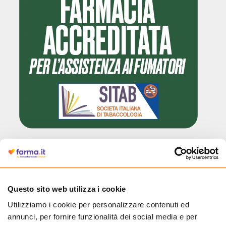
Cliccando il badge, puoi verificare che Farma.it è un'entità regolarmente
autorizzata dal Ministero della Salute a effettuare la vendita online di
medicinali.
Questo sito web utilizza i cookie
Utilizziamo i cookie per personalizzare contenuti ed
annunci, per fornire funzionalità dei social media e per