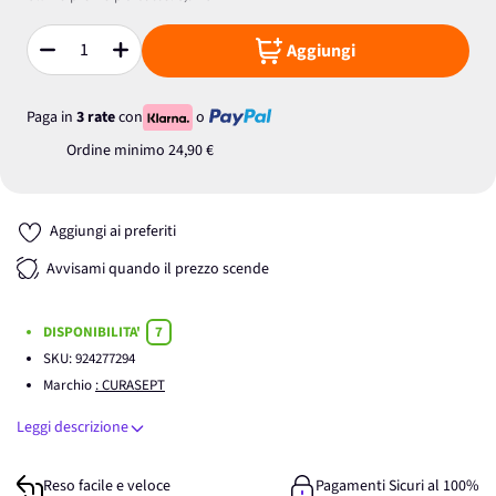
Aggiungi
Quantità
Paga in
3 rate
con
o
Ordine minimo
24,90 €
Aggiungi ai preferiti
Avvisami quando il prezzo scende
DISPONIBILITA'
7
SKU:
924277294
Marchio
: CURASEPT
Leggi descrizione
Reso facile e veloce
Pagamenti Sicuri al 100%