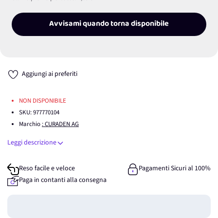
Avvisami quando torna disponibile
Aggiungi ai preferiti
NON DISPONIBILE
SKU:
977770104
Marchio
: CURADEN AG
Leggi descrizione
Reso facile e veloce
Pagamenti Sicuri al 100%
Paga in contanti alla consegna
Guadagna
0
punti