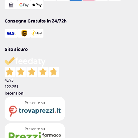
Garanzia
Consegna Gratuita in 24/72h
Sito sicuro
4,7
/5
122.251
Recensioni