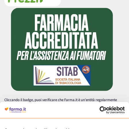
Cliccando il badge, puoi verificare che Farma.it è un'entità regolarmente
autorizzata dal Ministero della Salute a effettuare la vendita online di
medicinali.