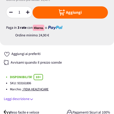
Aggiungi
Quantità
Paga in
3 rate
con
o
Ordine minimo
24,90 €
Aggiungi ai preferiti
Avvisami quando il prezzo scende
DISPONIBILITA'
10+
SKU:
933161806
Marchio
: FIDIA HEALTHCARE
Leggi descrizione
Reso facile e veloce
Pagamenti Sicuri al 100%