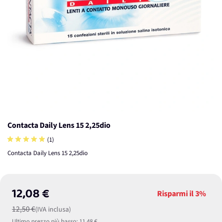
Contacta Daily Lens 15 2,25dio
(1)
Contacta Daily Lens 15 2,25dio
12,08 €
Risparmi il
3%
12,50 €
(IVA inclusa)
Ultimo prezzo più basso:
11,48 €