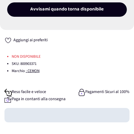
Avvisami quando torna disponibile
Aggiungi ai preferiti
NON DISPONIBILE
SKU:
800903371
Marchio
: CEMON
Reso facile e veloce
Pagamenti Sicuri al 100%
Paga in contanti alla consegna
Guadagna
0
punti