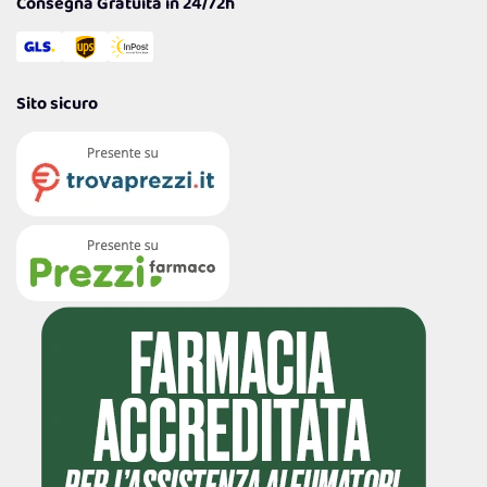
Consegna Gratuita in 24/72h
Sito sicuro