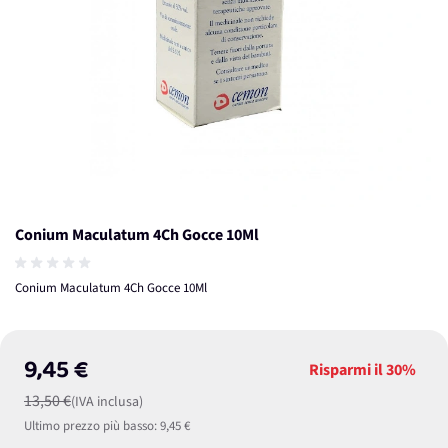
Conium Maculatum 4Ch Gocce 10Ml
Conium Maculatum 4Ch Gocce 10Ml
9,45 €
Risparmi il
30%
13,50 €
(IVA inclusa)
Ultimo prezzo più basso:
9,45 €