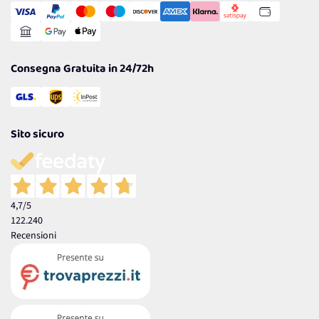
Gestisci Cookie
Reso Facile e Veloce
Garanzia
Consegna Gratuita in 24/72h
Sito sicuro
4,7
/5
122.240
Recensioni