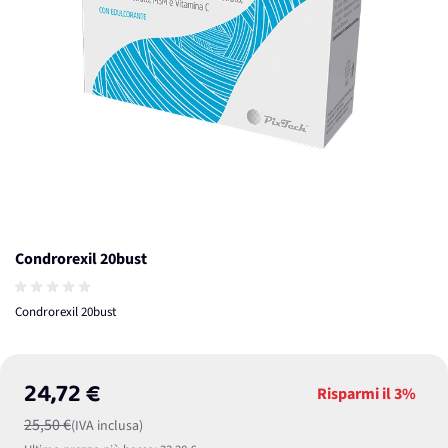
Condrorexil 20bust
Condrorexil 20bust
24,72 €
Risparmi il
3%
25,50 €
(IVA inclusa)