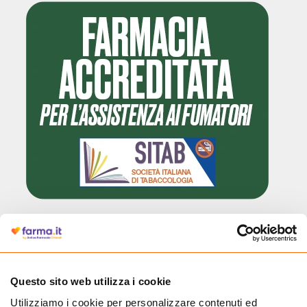
Cliccando il badge, puoi verificare che Farma.it è un'entità regolarmente
autorizzata dal Ministero della Salute a effettuare la vendita online di
medicinali.
Questo sito web utilizza i cookie
Utilizziamo i cookie per personalizzare contenuti ed