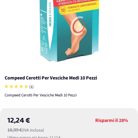
Compeed Cerotti Per Vesciche Medi 10 Pezzi
(1)
Compeed Cerotti Per Vesciche Medi 10 Pezzi
12,24 €
Risparmi il
28%
16,99 €
(IVA inclusa)
Ultimo prezzo più basso:
12,12 €