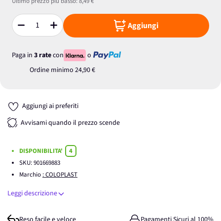
Ultimo prezzo più basso:
8,49 €
Aggiungi
Quantità
Paga in
3 rate
con
o
Ordine minimo
24,90 €
Aggiungi ai preferiti
Avvisami quando il prezzo scende
DISPONIBILITA'
4
SKU:
901669883
Marchio
: COLOPLAST
Leggi descrizione
Reso facile e veloce
Pagamenti Sicuri al 100%