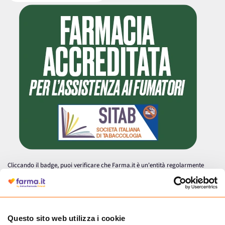
Cliccando il badge, puoi verificare che Farma.it è un'entità regolarmente
autorizzata dal Ministero della Salute a effettuare la vendita online di
medicinali.
Questo sito web utilizza i cookie