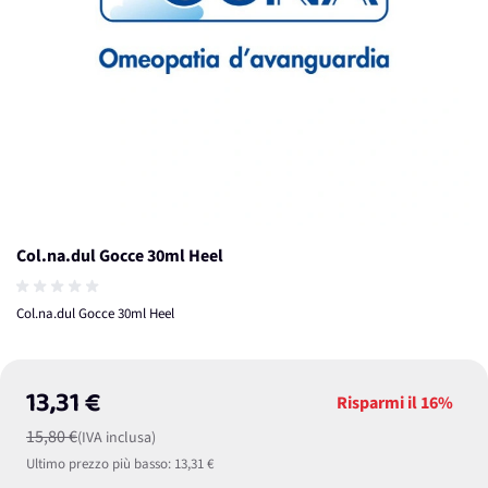
Col.na.dul Gocce 30ml Heel
Col.na.dul Gocce 30ml Heel
13,31 €
Risparmi il
16%
15,80 €
(IVA inclusa)
Ultimo prezzo più basso:
13,31 €