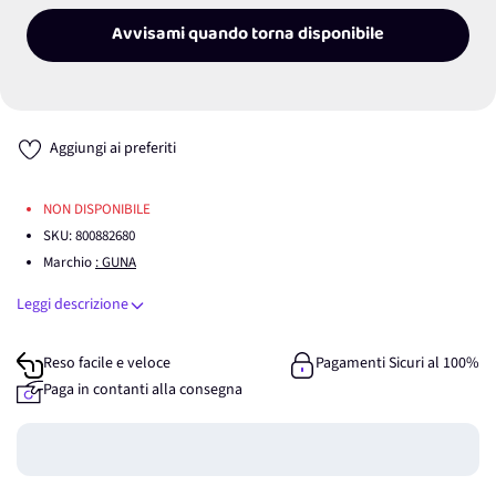
Avvisami quando torna disponibile
Aggiungi ai preferiti
NON DISPONIBILE
SKU:
800882680
Marchio
: GUNA
Leggi descrizione
Reso facile e veloce
Pagamenti Sicuri al 100%
Paga in contanti alla consegna
Guadagna
0
punti