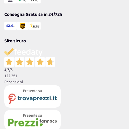
Garanzia
Consegna Gratuita in 24/72h
Sito sicuro
4,7
/5
122.251
Recensioni