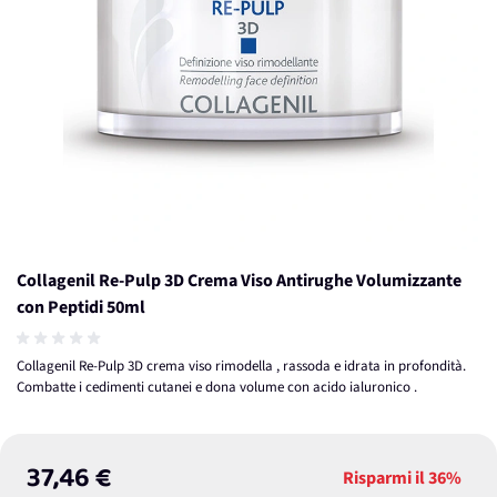
Collagenil Re-Pulp 3D Crema Viso Antirughe Volumizzante
con Peptidi 50ml
Collagenil Re-Pulp 3D crema viso rimodella , rassoda e idrata in profondità.
Combatte i cedimenti cutanei e dona volume con acido ialuronico .
37,46 €
Risparmi il
36%