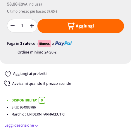
58,80 €
(IVA inclusa)
Ultimo prezzo più basso:
37,65 €
Aggiungi
Quantità
Paga in
3 rate
con
o
Ordine minimo
24,90 €
Aggiungi ai preferiti
Avvisami quando il prezzo scende
DISPONIBILITA'
9
SKU:
934983786
Marchio
: UNIDERM FARMACEUTICI
Leggi descrizione