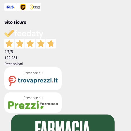
Sito sicuro
4,7
/5
122.251
Recensioni