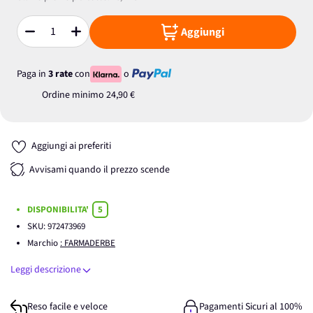
Aggiungi
Quantità
Paga in
3 rate
con
o
Ordine minimo
24,90 €
Aggiungi ai preferiti
Avvisami quando il prezzo scende
DISPONIBILITA'
5
SKU:
972473969
Marchio
: FARMADERBE
Leggi descrizione
Reso facile e veloce
Pagamenti Sicuri al 100%