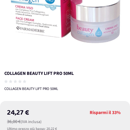
COLLAGEN BEAUTY LIFT PRO 50ML
COLLAGEN BEAUTY LIFT PRO 50ML
24,27 €
Risparmi il
33%
36,00 €
(IVA inclusa)
Ultimo prezzo più basso:
20,22 €