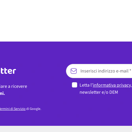
etter
Letta l’
informativa privacy
iare a ricevere
newsletter e/o DEM
ni.
ermini di Servizio
di Google.