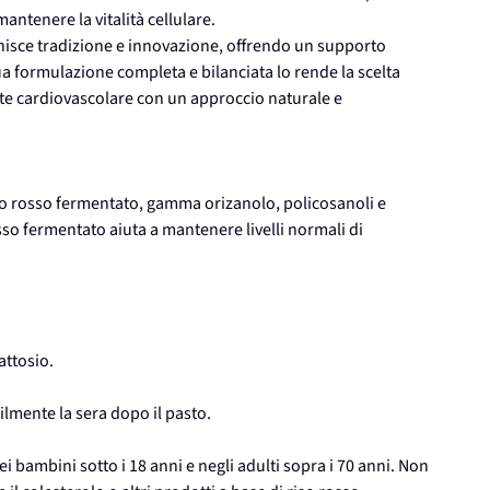
ntenere la vitalità cellulare.
unisce tradizione e innovazione, offrendo un supporto
sua formulazione completa e bilanciata lo rende la scelta
ute cardiovascolare con un approccio naturale e
so rosso fermentato, gamma orizanolo, policosanoli e
so fermentato aiuta a mantenere livelli normali di
attosio.
ilmente la sera dopo il pasto.
i bambini sotto i 18 anni e negli adulti sopra i 70 anni. Non