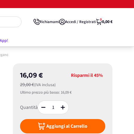
0
0,00 €
Richiamami
Accedi / Registrati
'App!
Vegano
16,09 €
Risparmi il
45%
29,00 €
(IVA inclusa)
Ultimo prezzo più basso:
16,09 €
Quantità
Aggiungi al Carrello