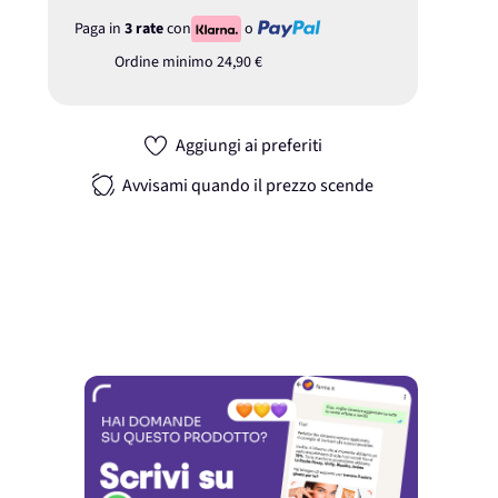
Paga in
3 rate
con
o
Ordine minimo
24,90 €
Aggiungi ai preferiti
Avvisami quando il prezzo scende