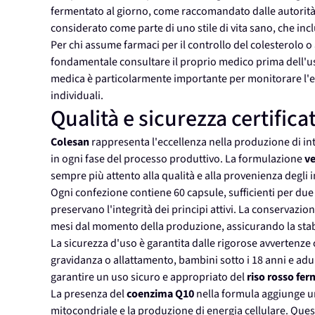
fermentato al giorno, come raccomandato dalle autorità
considerato come parte di uno stile di vita sano, che inclu
Per chi assume farmaci per il controllo del colesterolo o 
fondamentale consultare il proprio medico prima dell'us
medica è particolarmente importante per monitorare l'eff
individuali.
Qualità e sicurezza certifica
Colesan
rappresenta l'eccellenza nella produzione di int
in ogni fase del processo produttivo. La formulazione
ve
sempre più attento alla qualità e alla provenienza degli i
Ogni confezione contiene 60 capsule, sufficienti per due 
preservano l'integrità dei principi attivi. La conservazion
mesi dal momento della produzione, assicurando la stabil
La sicurezza d'uso è garantita dalle rigorose avvertenz
gravidanza o allattamento, bambini sotto i 18 anni e adult
garantire un uso sicuro e appropriato del
riso rosso fe
La presenza del
coenzima Q10
nella formula aggiunge u
mitocondriale e la produzione di energia cellulare. Ques