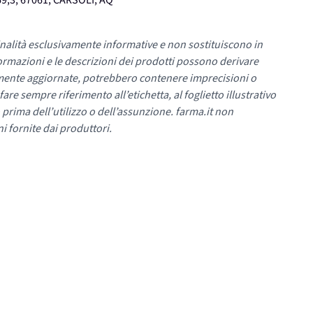
9,3, 67061, CARSOLI, AQ
nalità esclusivamente informative e non sostituiscono in
ormazioni e le descrizioni dei prodotti possono derivare
mente aggiornate, potrebbero contenere imprecisioni o
re sempre riferimento all’etichetta, al foglietto illustrativo
 prima dell’utilizzo o dell’assunzione. farma.it non
i fornite dai produttori.