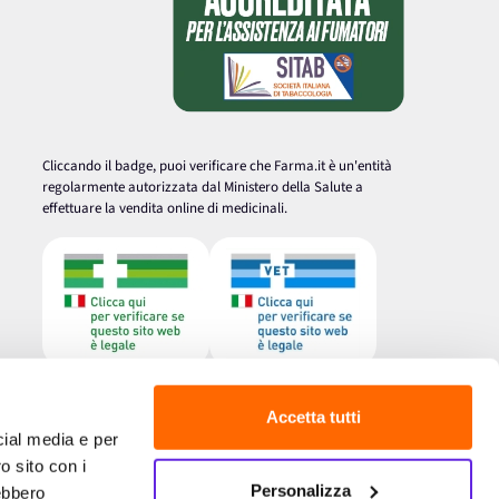
Cliccando il badge, puoi verificare che Farma.it è un'entità
regolarmente autorizzata dal Ministero della Salute a
effettuare la vendita online di medicinali.
Accetta tutti
cial media e per
o sito con i
Personalizza
rebbero