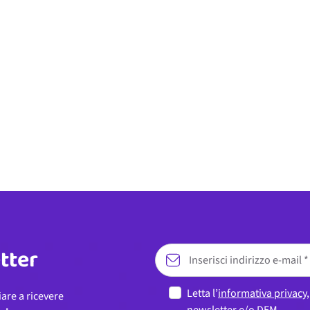
etter
Letta l’
informativa privacy
iare a ricevere