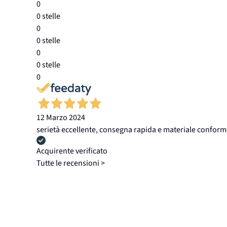
0
0 stelle
0
0 stelle
0
0 stelle
0
12 Marzo 2024
serietà eccellente, consegna rapida e materiale conform
Acquirente verificato
Tutte le recensioni >