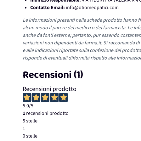
Indirizzo Responsabile:
VIA TIBURTINA VALERIA KM 6
Contatto Email:
info@otiomeopatici.com
Le informazioni presenti nelle schede prodotto hanno fi
alcun modo il parere del medico o del farmacista. Le inf
anche da fonti esterne; pertanto, pur essendo costante
variazioni non dipendenti da farma.it. Si raccomanda di fa
e alle indicazioni riportate sulla confezione del prodotto
risponde di eventuali difformità rispetto alle informazion
Recensioni (1)
Recensioni prodotto
5,0
/5
1
recensioni prodotto
5 stelle
1
0 stelle