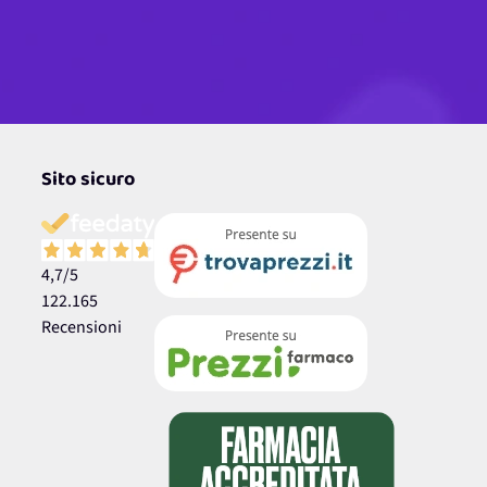
Sito sicuro
4,7
/5
122.165
Recensioni