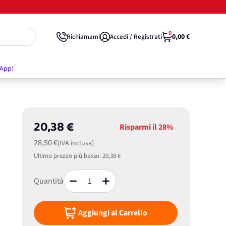
0
0,00 €
Richiamami
Accedi / Registrati
'App!
20,38 €
Risparmi il
28%
28,50 €
(IVA inclusa)
Ultimo prezzo più basso:
20,38 €
Quantità
Aggiungi al Carrello