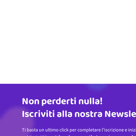
Non perderti nulla!
Indirizzo email
Iscriviti alla nostra Newsl
Ti basta un ultimo click per completare l’iscrizione e iniz