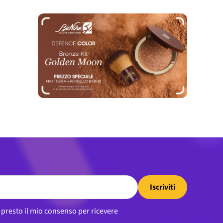
Iscriviti
, presto il mio consenso per ricevere