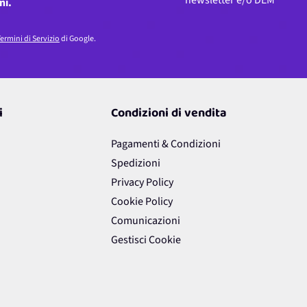
newsletter e/o DEM
ni.
ermini di Servizio
di Google.
i
Condizioni di vendita
Pagamenti & Condizioni
Spedizioni
Privacy Policy
Cookie Policy
Comunicazioni
Gestisci Cookie