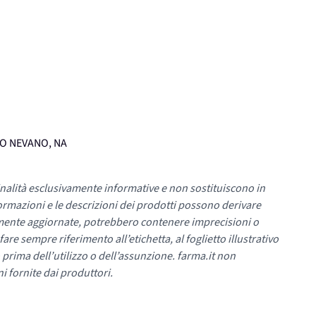
UMO NEVANO, NA
nalità esclusivamente informative e non sostituiscono in
ormazioni e le descrizioni dei prodotti possono derivare
mente aggiornate, potrebbero contenere imprecisioni o
re sempre riferimento all’etichetta, al foglietto illustrativo
 prima dell’utilizzo o dell’assunzione. farma.it non
i fornite dai produttori.