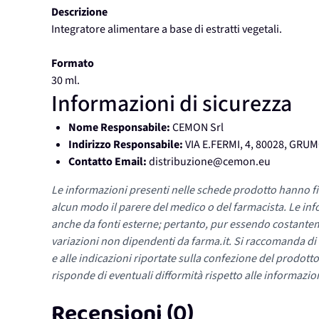
Descrizione
Integratore alimentare a base di estratti vegetali.
Formato
30 ml.
Informazioni di sicurezza
Nome Responsabile:
CEMON Srl
Indirizzo Responsabile:
VIA E.FERMI, 4, 80028, GR
Contatto Email:
distribuzione@cemon.eu
Le informazioni presenti nelle schede prodotto hanno fi
alcun modo il parere del medico o del farmacista. Le inf
anche da fonti esterne; pertanto, pur essendo costante
variazioni non dipendenti da farma.it. Si raccomanda di fa
e alle indicazioni riportate sulla confezione del prodotto
risponde di eventuali difformità rispetto alle informazion
Recensioni (0)