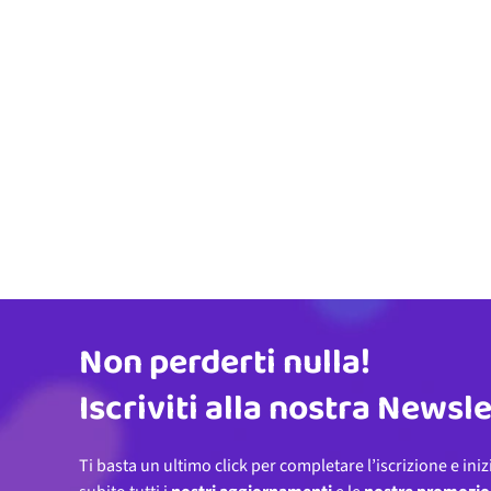
Non perderti nulla!
Indirizzo email
Iscriviti alla nostra Newsl
Ti basta un ultimo click per completare l’iscrizione e iniz