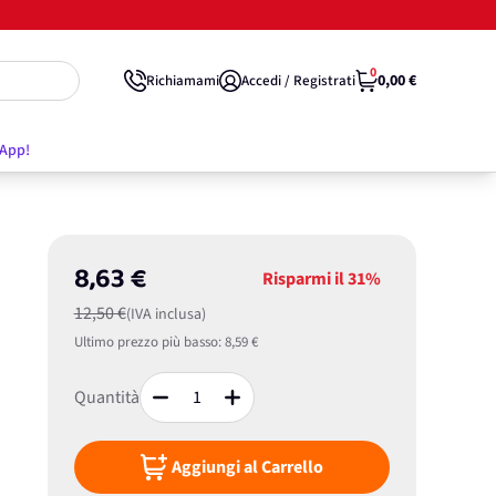
0
0,00 €
Richiamami
Accedi / Registrati
'App!
8,63 €
Risparmi il
31%
12,50 €
(IVA inclusa)
Ultimo prezzo più basso:
8,59 €
Quantità
Aggiungi al Carrello