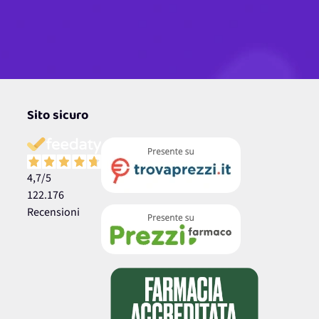
Sito sicuro
4,7
/5
122.176
Recensioni