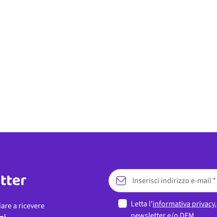
etter
Letta l’
informativa privacy
iare a ricevere
newsletter e/o DEM