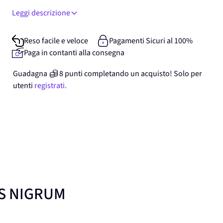
Leggi descrizione
Reso facile e veloce
Pagamenti Sicuri al 100%
Paga in contanti alla consegna
Guadagna
8
punti
completando un acquisto! Solo per
utenti
registrati.
ES NIGRUM