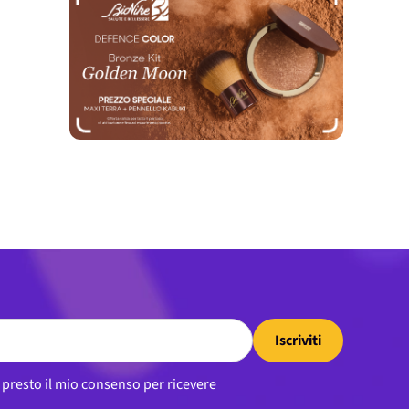
Iscriviti
, presto il mio consenso per ricevere