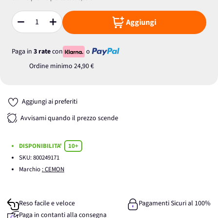
Aggiungi
Quantità
Paga in
3 rate
con
o
Ordine minimo
24,90 €
Aggiungi ai preferiti
Avvisami quando il prezzo scende
DISPONIBILITA'
10+
SKU:
800249171
Marchio
: CEMON
Reso facile e veloce
Pagamenti Sicuri al 100%
Paga in contanti alla consegna