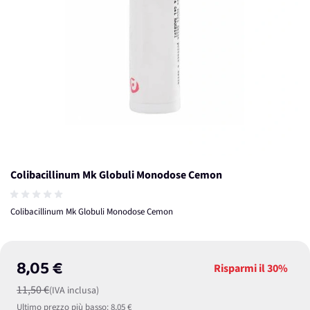
Colibacillinum Mk Globuli Monodose Cemon
Colibacillinum Mk Globuli Monodose Cemon
8,05 €
Risparmi il
30%
11,50 €
(IVA inclusa)
Ultimo prezzo più basso:
8,05 €