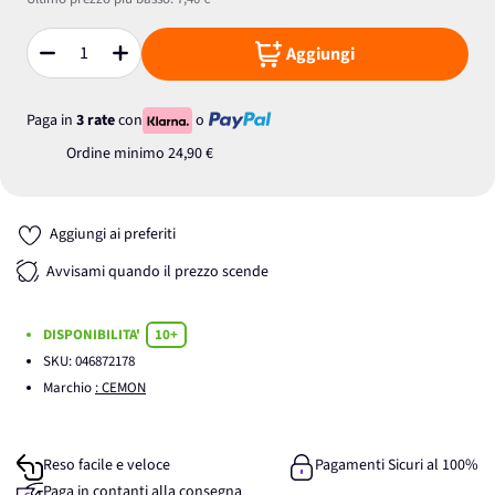
Aggiungi
Quantità
Paga in
3 rate
con
o
Ordine minimo
24,90 €
Aggiungi ai preferiti
Avvisami quando il prezzo scende
DISPONIBILITA'
10+
SKU:
046872178
Marchio
: CEMON
Reso facile e veloce
Pagamenti Sicuri al 100%
Paga in contanti alla consegna