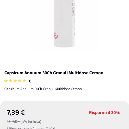
Capsicum Annuum 30Ch Granuli Multidose Cemon
(1)
Capsicum Annuum 30Ch Granuli Multidose Cemon
7,39 €
Risparmi il
30%
10,50 €
(IVA inclusa)
Ultimo prezzo più basso:
7,40 €