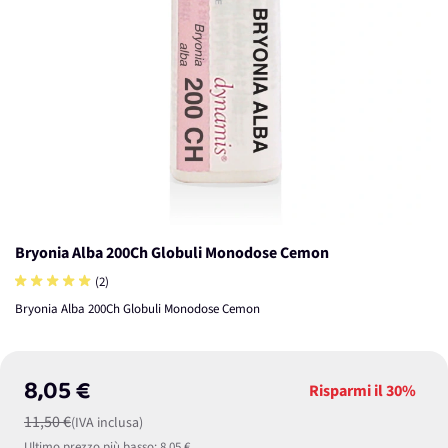
Bryonia Alba 200Ch Globuli Monodose Cemon
(2)
Bryonia Alba 200Ch Globuli Monodose Cemon
8,05 €
Risparmi il
30%
11,50 €
(IVA inclusa)
Ultimo prezzo più basso:
8,05 €