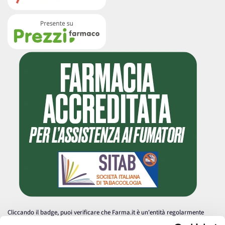
Cliccando il badge, puoi verificare che Farma.it è un'entità regolarmente
autorizzata dal Ministero della Salute a effettuare la vendita online di