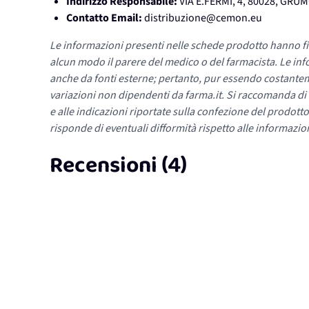
Indirizzo Responsabile:
VIA E.FERMI, 4, 80028, GR
Contatto Email:
distribuzione@cemon.eu
Le informazioni presenti nelle schede prodotto hanno fi
alcun modo il parere del medico o del farmacista. Le inf
anche da fonti esterne; pertanto, pur essendo costante
variazioni non dipendenti da farma.it. Si raccomanda di fa
e alle indicazioni riportate sulla confezione del prodotto
risponde di eventuali difformità rispetto alle informazion
Recensioni (4)