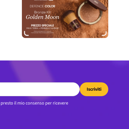
Iscriviti
, presto il mio consenso per ricevere