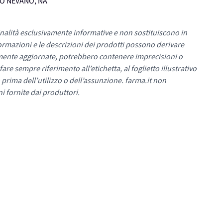
UMO NEVANO, NA
nalità esclusivamente informative e non sostituiscono in
ormazioni e le descrizioni dei prodotti possono derivare
mente aggiornate, potrebbero contenere imprecisioni o
re sempre riferimento all’etichetta, al foglietto illustrativo
 prima dell’utilizzo o dell’assunzione. farma.it non
i fornite dai produttori.