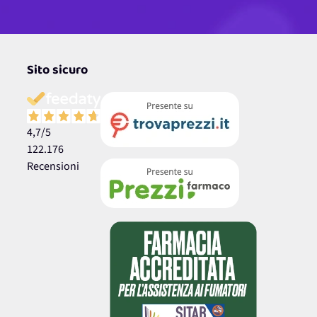
Sito sicuro
4,7
/5
122.176
Recensioni