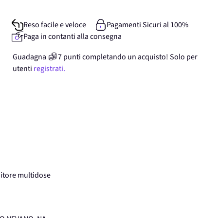
Reso facile e veloce
Pagamenti Sicuri al 100%
Paga in contanti alla consegna
Guadagna
7
punti
completando un acquisto! Solo per
utenti
registrati.
tore multidose