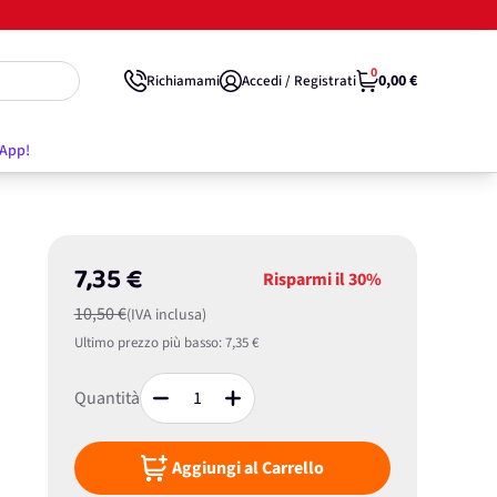
0
0,00 €
Richiamami
Accedi / Registrati
'App!
7,35 €
Risparmi il
30%
10,50 €
(IVA inclusa)
Ultimo prezzo più basso:
7,35 €
Quantità
Aggiungi al Carrello