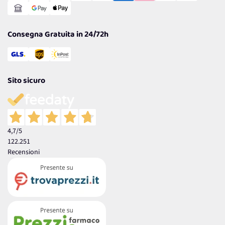
Garanzia
Consegna Gratuita in 24/72h
Sito sicuro
4,7
/5
122.251
Recensioni