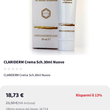
CLARIDERM Crema Sch.30ml Nuovo
CLARIDERM Crema Sch.30ml Nuovo
18,73 €
Risparmi il
13%
21,50 €
(IVA inclusa)
Ultimo prezzo più basso:
18,73 €