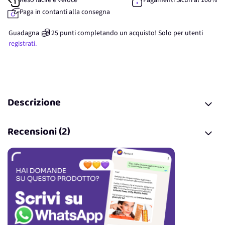
Reso facile e veloce
Pagamenti Sicuri al 100%
Paga in contanti alla consegna
Guadagna
25
punti
completando un acquisto! Solo per
utenti
registrati.
Descrizione
Recensioni (2)