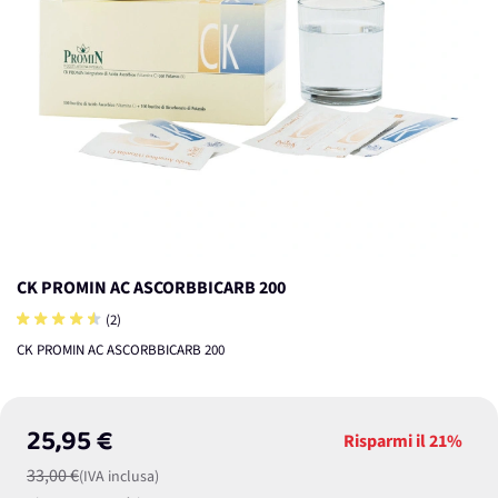
CK PROMIN AC ASCORBBICARB 200
(2)
CK PROMIN AC ASCORBBICARB 200
25,95 €
Risparmi il
21%
33,00 €
(IVA inclusa)