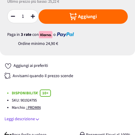
Ultimo prezzo più basso:
25,22 €
Aggiungi
Quantità
Paga in
3 rate
con
o
Ordine minimo
24,90 €
Aggiungi ai preferiti
Avvisami quando il prezzo scende
DISPONIBILITA'
10+
SKU:
901924795
Marchio
: PROMIN
Leggi descrizione