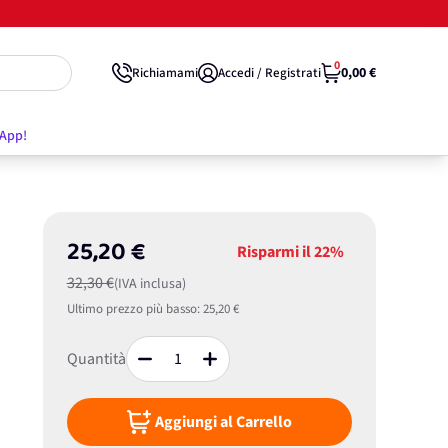
0
0,00 €
Richiamami
Accedi / Registrati
'App!
25,20 €
Risparmi il
22%
32,30 €
(IVA inclusa)
Ultimo prezzo più basso:
25,20 €
Quantità
Aggiungi al Carrello