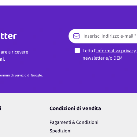
etter
Letta l’
informativa privacy
iare a ricevere
newsletter e/o DEM
ni.
ermini di Servizio
di Google.
i
Condizioni di vendita
Pagamenti & Condizioni
Spedizioni