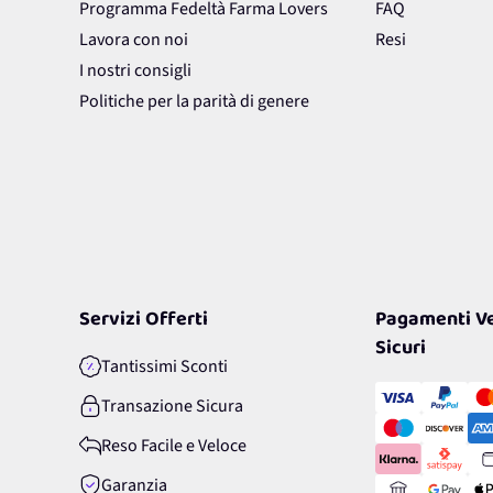
Programma Fedeltà Farma Lovers
FAQ
Lavora con noi
Resi
I nostri consigli
Politiche per la parità di genere
Servizi Offerti
Pagamenti Ve
Sicuri
Tantissimi Sconti
Transazione Sicura
Reso Facile e Veloce
Garanzia