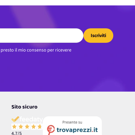
Iscriviti
, presto il mio consenso per ricevere
Sito sicuro
4,7
/5