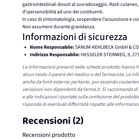
gastrointestinali dovuti al sovradosaggio. Rash cutaneo,
d’ipersensibilità ad uno dei costituenti.
In caso di sintomatologia, sospendere l’assunzione e con
Non assumere durante gravidanza.
Informazioni di sicurezza
Nome Responsabile:
SANUM-KEHLBECK GmbH & CO
Indirizzo Responsabile:
HASSELER STEINWEG, 9, 27
Le informazioni presenti nelle schede prodotto hanno fi
alcun modo il parere del medico o del farmacista. Le inf
anche da fonti esterne; pertanto, pur essendo costante
variazioni non dipendenti da farma.it. Si raccomanda di fa
e alle indicazioni riportate sulla confezione del prodotto
risponde di eventuali difformità rispetto alle informazion
Recensioni (2)
Recensioni prodotto