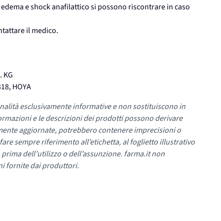
 edema e shock anafilattico si possono riscontrare in caso
tattare il medico.
. KG
318, HOYA
nalità esclusivamente informative e non sostituiscono in
ormazioni e le descrizioni dei prodotti possono derivare
mente aggiornate, potrebbero contenere imprecisioni o
re sempre riferimento all’etichetta, al foglietto illustrativo
 prima dell’utilizzo o dell’assunzione. farma.it non
i fornite dai produttori.