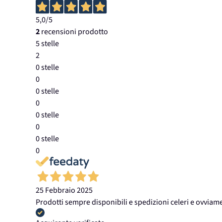
5,0
/5
2
recensioni prodotto
5 stelle
2
0 stelle
0
0 stelle
0
0 stelle
0
0 stelle
0
25 Febbraio 2025
Prodotti sempre disponibili e spedizioni celeri e ovviam