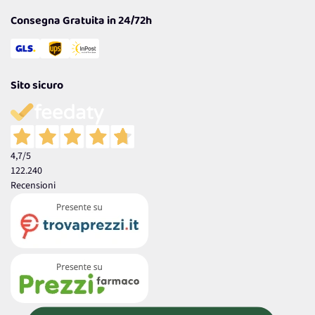
Consegna Gratuita in 24/72h
Sito sicuro
4,7
/5
122.240
Recensioni