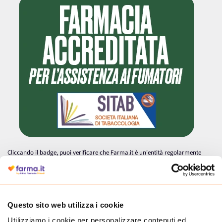
Cliccando il badge, puoi verificare che Farma.it è un'entità regolarmente
autorizzata dal Ministero della Salute a effettuare la vendita online di
medicinali.
Questo sito web utilizza i cookie
Utilizziamo i cookie per personalizzare contenuti ed