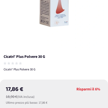
Cicatri' Plus Polvere 30 G
Cicatri' Plus Polvere 30 G
17,86 €
Risparmi il
6%
18,90 €
(IVA inclusa)
Ultimo prezzo più basso:
17,86 €