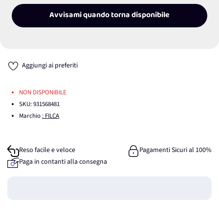
Avvisami quando torna disponibile
Aggiungi ai preferiti
NON DISPONIBILE
SKU:
931568481
Marchio
: FILCA
Reso facile e veloce
Pagamenti Sicuri al 100%
Paga in contanti alla consegna
Guadagna
0
punti