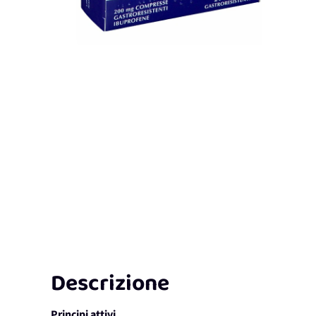
Descrizione
Principi attivi