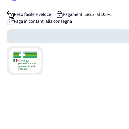
Reso facile e veloce
Pagamenti Sicuri al 100%
Paga in contanti alla consegna
Guadagna
0
punti