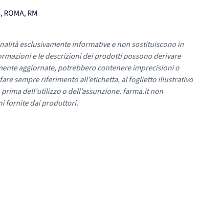
76, ROMA, RM
nalità esclusivamente informative e non sostituiscono in
ormazioni e le descrizioni dei prodotti possono derivare
mente aggiornate, potrebbero contenere imprecisioni o
re sempre riferimento all’etichetta, al foglietto illustrativo
 prima dell’utilizzo o dell’assunzione. farma.it non
i fornite dai produttori.