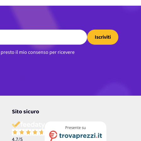
Iscriviti
, presto il mio consenso per ricevere
Sito sicuro
4,7
/5