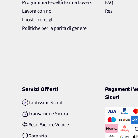
Programma Fedeltà Farma Lovers
FAQ
Lavora con noi
Resi
I nostri consigli
Politiche per la parità di genere
Servizi Offerti
Pagamenti Ve
Sicuri
Tantissimi Sconti
Transazione Sicura
Reso Facile e Veloce
Garanzia