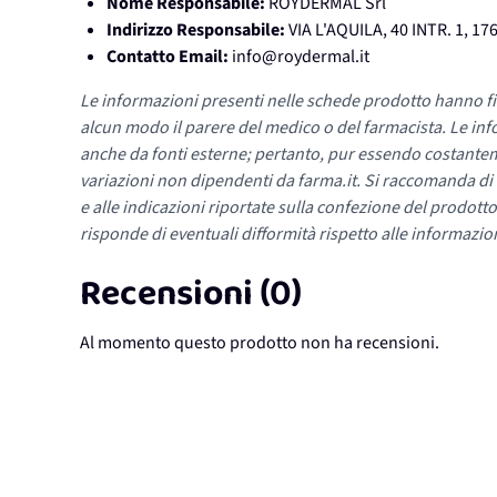
Nome Responsabile:
ROYDERMAL Srl
Indirizzo Responsabile:
VIA L'AQUILA, 40 INTR. 1, 1
Contatto Email:
info@roydermal.it
Le informazioni presenti nelle schede prodotto hanno fi
alcun modo il parere del medico o del farmacista. Le inf
anche da fonti esterne; pertanto, pur essendo costante
variazioni non dipendenti da farma.it. Si raccomanda di fa
e alle indicazioni riportate sulla confezione del prodotto
risponde di eventuali difformità rispetto alle informazion
Recensioni (0)
Al momento questo prodotto non ha recensioni.