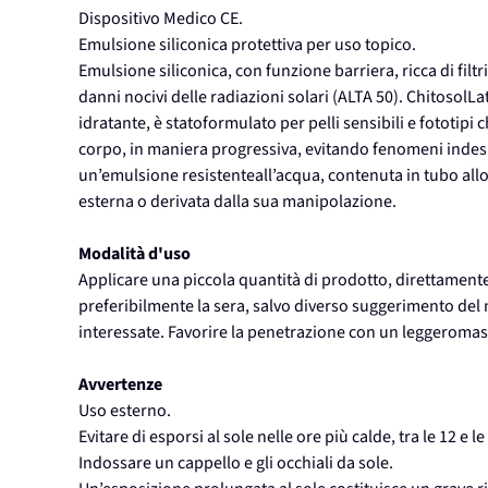
Dispositivo Medico CE.
Emulsione siliconica protettiva per uso topico.
Emulsione siliconica, con funzione barriera, ricca di filt
danni nocivi delle radiazioni solari (ALTA 50). ChitosolLa
idratante, è statoformulato per pelli sensibili e fototipi
corpo, in maniera progressiva, evitando fenomeni indes
un’emulsione resistenteall’acqua, contenuta in tubo all
esterna o derivata dalla sua manipolazione.
Modalità d'uso
Applicare una piccola quantità di prodotto, direttamente 
preferibilmente la sera, salvo diverso suggerimento de
interessate. Favorire la penetrazione con un leggeroma
Avvertenze
Uso esterno.
Evitare di esporsi al sole nelle ore più calde, tra le 12 e le
Indossare un cappello e gli occhiali da sole.