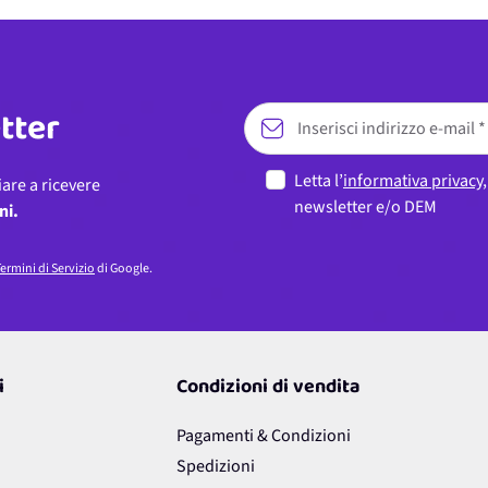
etter
Letta l’
informativa privacy
iare a ricevere
newsletter e/o DEM
ni.
ermini di Servizio
di Google.
i
Condizioni di vendita
Pagamenti & Condizioni
Spedizioni