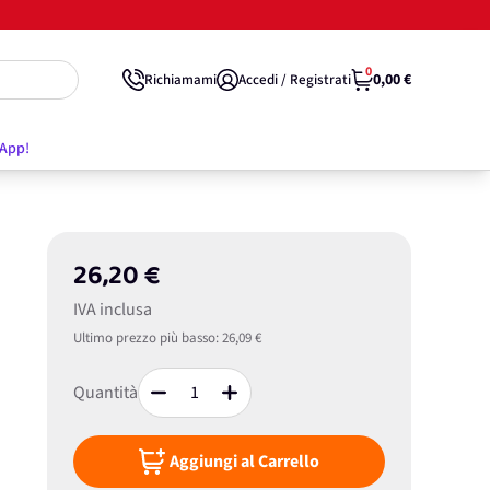
0
0,00 €
Richiamami
Accedi / Registrati
'App!
26,20 €
IVA inclusa
Ultimo prezzo più basso:
26,09 €
Quantità
Aggiungi al Carrello