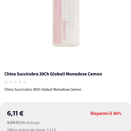
China Succirubra 30Ch Globuli Monodose Cemon
China Succirubra 30Ch Globuli Monodose Cemon
6,11 €
Risparmi il
36%
9,50 €
(IVA inclusa)
Ultimo prezzo più basso:
7,11 €