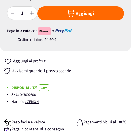
Aggiungi
Quantità
Paga in
3 rate
con
o
Ordine minimo
24,90 €
Aggiungi ai preferiti
Avvisami quando il prezzo scende
DISPONIBILITA'
10+
SKU:
047007606
Marchio
: CEMON
Reso facile e veloce
Pagamenti Sicuri al 100%
Paga in contanti alla consegna