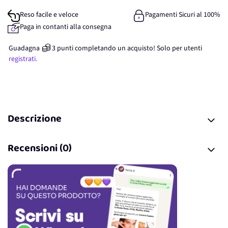
Reso facile e veloce
Pagamenti Sicuri al 100%
Paga in contanti alla consegna
Guadagna
3
punti
completando un acquisto! Solo per
utenti
registrati.
Descrizione
Recensioni (0)