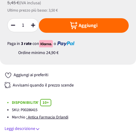
5,45 €
(IVA inclusa)
Ultimo prezzo più basso:
3,50 €
Aggiungi
Quantità
Paga in
3 rate
con
o
Ordine minimo
24,90 €
Aggiungi ai preferiti
Avvisami quando il prezzo scende
DISPONIBILITA'
10+
SKU:
P00286415
Marchio
: Antica Farmacia Orlandi
Leggi descrizione