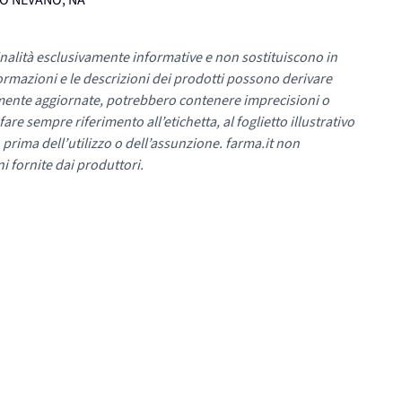
UMO NEVANO, NA
nalità esclusivamente informative e non sostituiscono in
ormazioni e le descrizioni dei prodotti possono derivare
mente aggiornate, potrebbero contenere imprecisioni o
re sempre riferimento all’etichetta, al foglietto illustrativo
 prima dell’utilizzo o dell’assunzione. farma.it non
i fornite dai produttori.