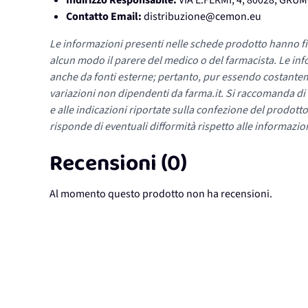
Indirizzo Responsabile:
VIA E.FERMI, 4, 80028, GR
Contatto Email:
distribuzione@cemon.eu
Le informazioni presenti nelle schede prodotto hanno fi
alcun modo il parere del medico o del farmacista. Le inf
anche da fonti esterne; pertanto, pur essendo costante
variazioni non dipendenti da farma.it. Si raccomanda di fa
e alle indicazioni riportate sulla confezione del prodotto
risponde di eventuali difformità rispetto alle informazion
Recensioni (0)
Al momento questo prodotto non ha recensioni.