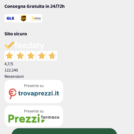
Consegna Gratuita in 24/72h
Sito sicuro
4,7
/5
122.240
Recensioni