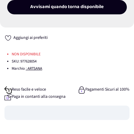
Avvisami quando torna disponibile
Aggiungi ai preferiti
NON DISPONIBILE
SKU:
977628054
Marchio
: ARTSANA
Reso facile e veloce
Pagamenti Sicuri al 100%
Paga in contanti alla consegna
Guadagna
0
punti