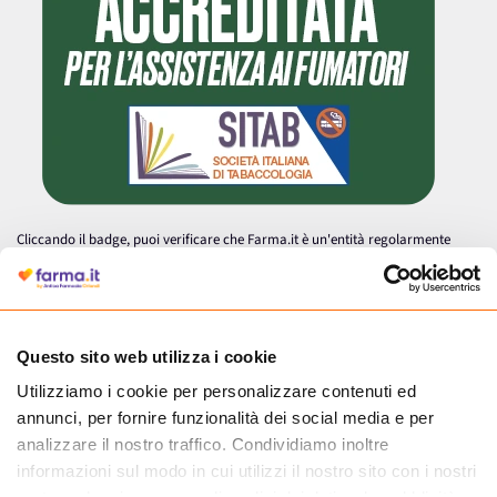
Cliccando il badge, puoi verificare che Farma.it è un'entità regolarmente
autorizzata dal Ministero della Salute a effettuare la vendita online di
medicinali.
Questo sito web utilizza i cookie
Utilizziamo i cookie per personalizzare contenuti ed
annunci, per fornire funzionalità dei social media e per
analizzare il nostro traffico. Condividiamo inoltre
informazioni sul modo in cui utilizzi il nostro sito con i nostri