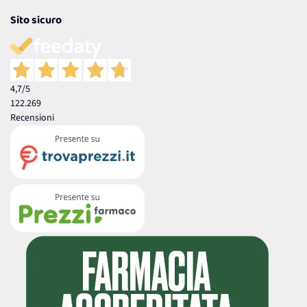
Sito sicuro
4,7
/5
122.269
Recensioni