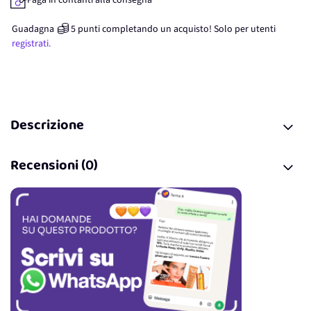
Paga in contanti alla consegna
Guadagna
5
punti
completando un acquisto! Solo per
utenti
registrati.
Descrizione
Recensioni (0)