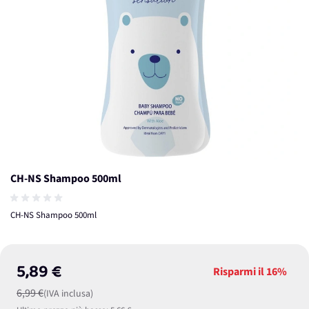
CH-NS Shampoo 500ml
CH-NS Shampoo 500ml
5,89 €
Risparmi il
16%
6,99 €
(IVA inclusa)