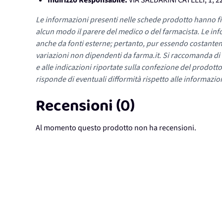
Indirizzo Responsabile:
VIA SALDARINI CATELLI, 1, 
Le informazioni presenti nelle schede prodotto hanno fi
alcun modo il parere del medico o del farmacista. Le inf
anche da fonti esterne; pertanto, pur essendo costante
variazioni non dipendenti da farma.it. Si raccomanda di fa
e alle indicazioni riportate sulla confezione del prodotto
risponde di eventuali difformità rispetto alle informazion
Recensioni (0)
Al momento questo prodotto non ha recensioni.