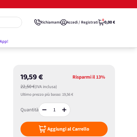
0
0,00 €
Richiamami
Accedi / Registrati
'App!
19,59 €
Risparmi il
13%
22,50 €
(IVA inclusa)
Ultimo prezzo più basso:
19,56 €
Quantità
Aggiungi al Carrello