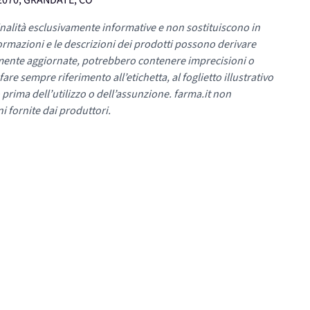
22070, GRANDATE, CO
nalità esclusivamente informative e non sostituiscono in
ormazioni e le descrizioni dei prodotti possono derivare
mente aggiornate, potrebbero contenere imprecisioni o
re sempre riferimento all’etichetta, al foglietto illustrativo
 prima dell’utilizzo o dell’assunzione. farma.it non
i fornite dai produttori.