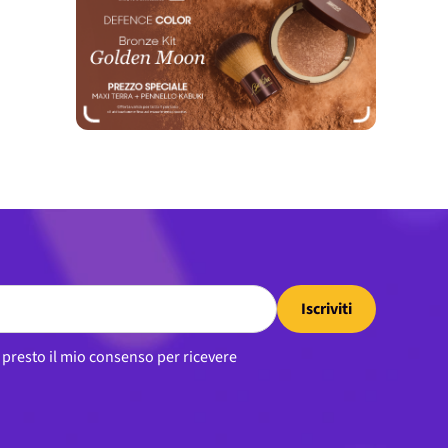
Iscriviti
, presto il mio consenso per ricevere