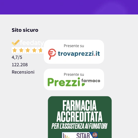
Sito sicuro
4,7
/5
122.208
Recensioni