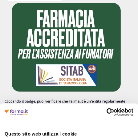
Cliccando il badge, puoi verificare che Farma.it è un'entità regolarmente
autorizzata dal Ministero della Salute a effettuare la vendita online di
medicinali.
Questo sito web utilizza i cookie