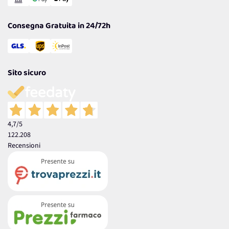
Garanzia
Consegna Gratuita in 24/72h
Sito sicuro
4,7
/5
122.208
Recensioni