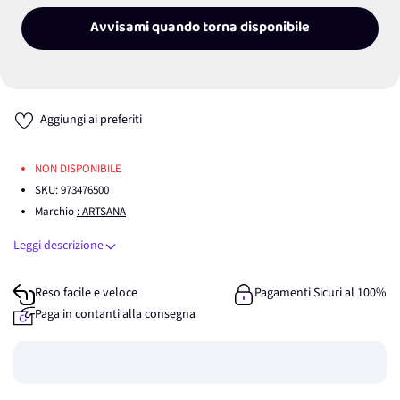
Avvisami quando torna disponibile
Aggiungi ai preferiti
NON DISPONIBILE
SKU:
973476500
Marchio
: ARTSANA
Leggi descrizione
Reso facile e veloce
Pagamenti Sicuri al 100%
Paga in contanti alla consegna
Guadagna
0
punti