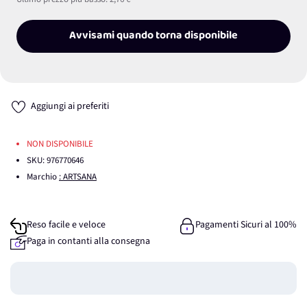
Avvisami quando torna disponibile
Aggiungi ai preferiti
NON DISPONIBILE
SKU:
976770646
Marchio
: ARTSANA
Reso facile e veloce
Pagamenti Sicuri al 100%
Paga in contanti alla consegna
Guadagna
0
punti