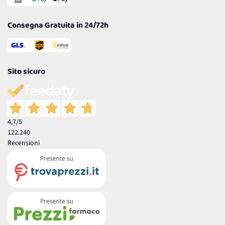
Garanzia
Consegna Gratuita in 24/72h
Sito sicuro
4,7
/5
122.240
Recensioni