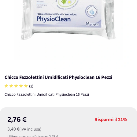
Chicco Fazzolettini Umidificati Physioclean 16 Pezzi
(2)
Chicco Fazzolettini Umidificati Physioclean 16 Pezzi
2,76 €
Risparmi il
21%
3,49 €
(IVA inclusa)
Ultimo prezzo più basso:
2,76 €