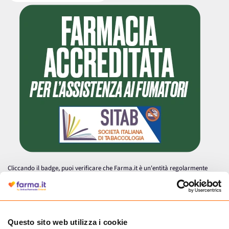
Cliccando il badge, puoi verificare che Farma.it è un'entità regolarmente
autorizzata dal Ministero della Salute a effettuare la vendita online di
medicinali.
Questo sito web utilizza i cookie