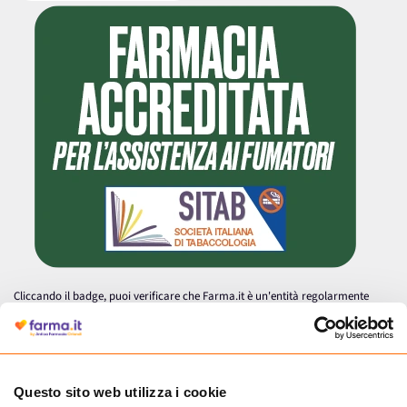
Cliccando il badge, puoi verificare che Farma.it è un'entità regolarmente
autorizzata dal Ministero della Salute a effettuare la vendita online di
medicinali.
Questo sito web utilizza i cookie