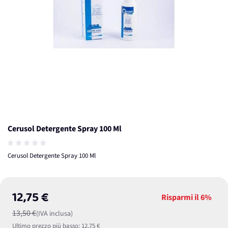
Cerusol Detergente Spray 100 Ml
Cerusol Detergente Spray 100 Ml
12,75 €
Risparmi il
6%
13,50 €
(IVA inclusa)
Ultimo prezzo più basso:
12,75 €