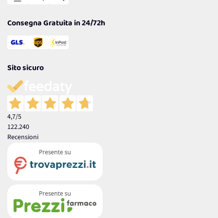
Garanzia
Consegna Gratuita in 24/72h
Sito sicuro
4,7
/5
122.240
Recensioni