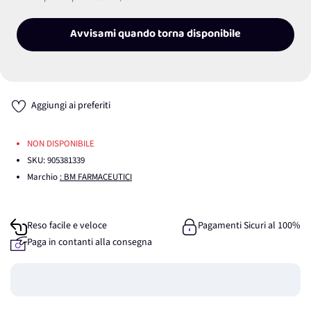
Avvisami quando torna disponibile
Aggiungi ai preferiti
NON DISPONIBILE
SKU:
905381339
Marchio
: BM FARMACEUTICI
Reso facile e veloce
Pagamenti Sicuri al 100%
Paga in contanti alla consegna
Guadagna
0
punti