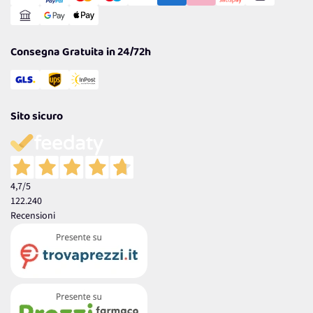
Reso Facile e Veloce
Garanzia
Consegna Gratuita in 24/72h
Sito sicuro
4,7
/5
122.240
Recensioni