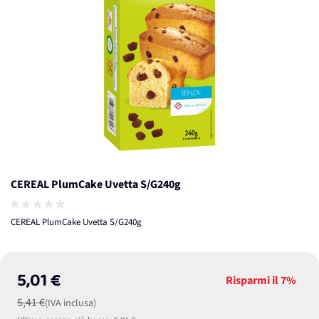
CEREAL PlumCake Uvetta S/G240g
CEREAL PlumCake Uvetta S/G240g
5,01 €
Risparmi il
7%
5,41 €
(IVA inclusa)