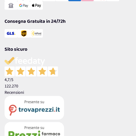
Reso Facile e Veloce
Garanzia
Consegna Gratuita in 24/72h
Sito sicuro
4,7
/5
122.270
Recensioni