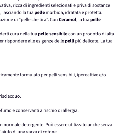
ativa, ricca di ingredienti selezionati e priva di sostanze
, lasciando la tua
pelle
morbida, idratata e protetta.
azione di "pelle che tira". Con
Ceramol
, la tua
pelle
derti cura della tua
pelle sensibile
con un prodotto di alta
er rispondere alle esigenze delle
pelli
più delicate. La tua
icamente formulato per pelli sensibili, ipereattive e/o
risciacquo.
rofumo e conservanti a rischio di allergia.
un normale detergente. Può essere utilizzato anche senza
aiuto di una garza di cotone.