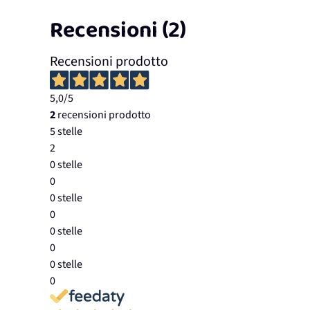
Recensioni (2)
Recensioni prodotto
5,0
/5
2
recensioni prodotto
5 stelle
2
0 stelle
0
0 stelle
0
0 stelle
0
0 stelle
0