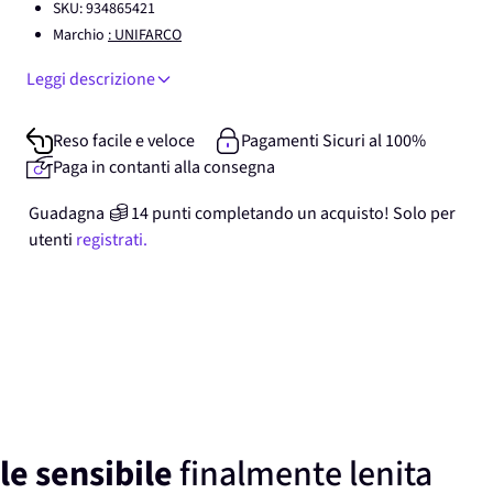
SKU:
934865421
Marchio
: UNIFARCO
Leggi descrizione
Reso facile e veloce
Pagamenti Sicuri al 100%
Paga in contanti alla consegna
Guadagna
14
punti
completando un acquisto! Solo per
utenti
registrati.
le sensibile
finalmente lenita