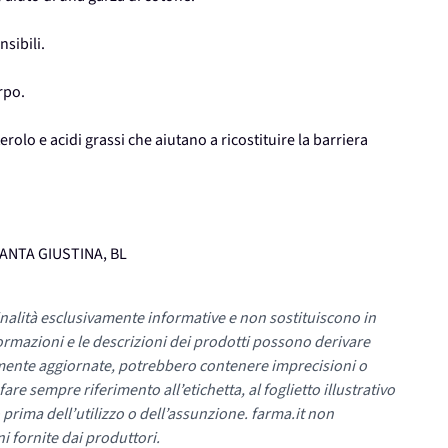
nsibili.
rpo.
olo e acidi grassi che aiutano a ricostituire la barriera
SANTA GIUSTINA, BL
nalità esclusivamente informative e non sostituiscono in
ormazioni e le descrizioni dei prodotti possono derivare
mente aggiornate, potrebbero contenere imprecisioni o
re sempre riferimento all’etichetta, al foglietto illustrativo
 prima dell’utilizzo o dell’assunzione. farma.it non
i fornite dai produttori.