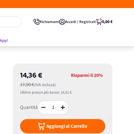
0
0,00 €
Richiamami
Accedi / Registrati
'App!
14,36 €
Risparmi il
20%
17,90 €
(IVA inclusa)
Ultimo prezzo più basso:
14,31 €
Quantità
Aggiungi al Carrello