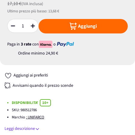
17,10 €
(IVA inclusa)
Ultimo prezzo più basso:
13,68 €
Aggiungi
Quantità
Paga in
3 rate
con
o
Ordine minimo
24,90 €
Aggiungi ai preferiti
Avvisami quando il prezzo scende
DISPONIBILITA'
10+
SKU:
980512786
Marchio
: UNIFARCO
Leggi descrizione