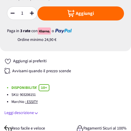
Aggiungi
Quantità
Paga in
3 rate
con
o
Ordine minimo
24,90 €
Aggiungi ai preferiti
Avvisami quando il prezzo scende
DISPONIBILITA'
10+
SKU:
903206151
Marchio
: ESSITY
Leggi descrizione
Reso facile e veloce
Pagamenti Sicuri al 100%