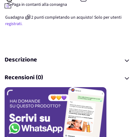
Paga in contanti alla consegna
Guadagna
2
punti
completando un acquisto! Solo per
utenti
registrati.
Descrizione
Recensioni (0)