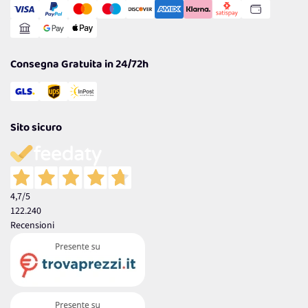
Gestisci Cookie
Reso Facile e Veloce
Garanzia
Consegna Gratuita in 24/72h
Sito sicuro
4,7
/5
122.240
Recensioni