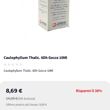
Caulophyllum Thalic. 6Dh Gocce 10Ml
Caulophyllum Thalic. 6Dh Gocce 10Ml
8,69 €
Risparmi il
38%
14,00 €
(IVA inclusa)
Ultimo prezzo più basso:
8,69 €