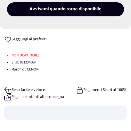
Avvisami quando torna disponibile
Aggiungi ai preferiti
NON DISPONIBILE
SKU:
881234064
Marchio
: CEMON
Reso facile e veloce
Pagamenti Sicuri al 100%
Paga in contanti alla consegna
Guadagna
0
punti