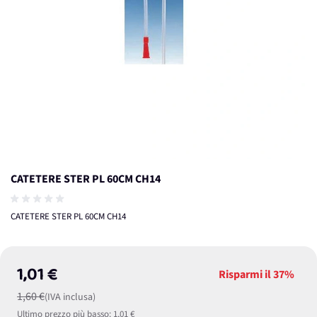
CATETERE STER PL 60CM CH14
CATETERE STER PL 60CM CH14
1,01 €
Risparmi il
37%
1,60 €
(IVA inclusa)
Ultimo prezzo più basso:
1,01 €