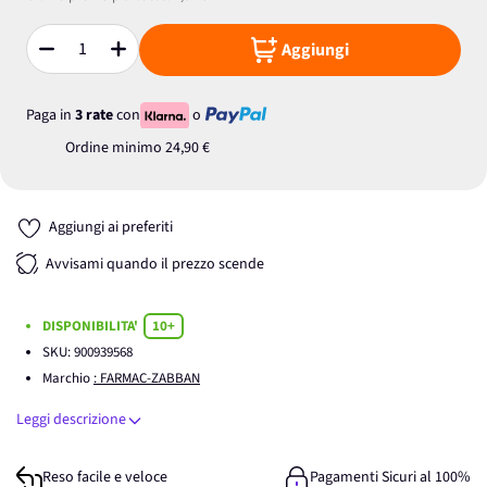
Aggiungi
Quantità
Paga in
3 rate
con
o
Ordine minimo
24,90 €
Aggiungi ai preferiti
Avvisami quando il prezzo scende
DISPONIBILITA'
10+
SKU:
900939568
Marchio
: FARMAC-ZABBAN
Leggi descrizione
Reso facile e veloce
Pagamenti Sicuri al 100%