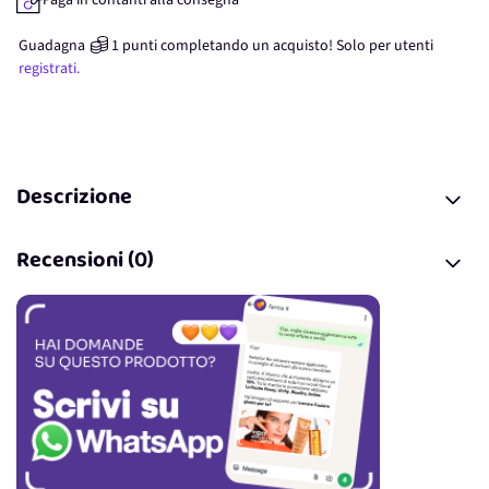
Paga in contanti alla consegna
Guadagna
1
punti
completando un acquisto! Solo per
utenti
registrati.
Descrizione
Recensioni (0)