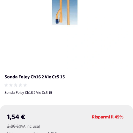
Sonda Foley Ch16 2 Vie Cc5 15
Sonda Foley Ch16 2 Vie Cc5 15
1,54 €
Risparmi il
45%
2,80 €
(IVA inclusa)