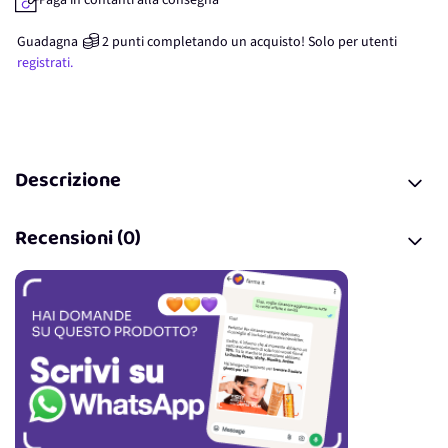
Paga in contanti alla consegna
Guadagna
2
punti
completando un acquisto! Solo per
utenti
registrati.
Descrizione
Recensioni (0)