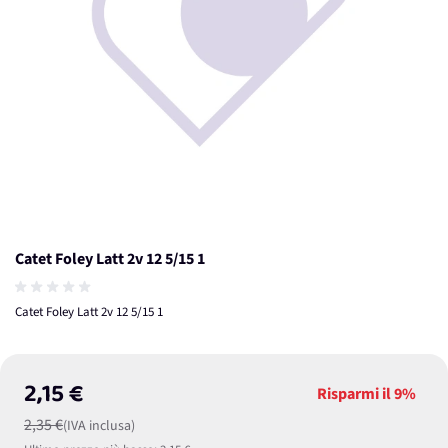
Catet Foley Latt 2v 12 5/15 1
Catet Foley Latt 2v 12 5/15 1
2,15 €
Risparmi il
9%
2,35 €
(IVA inclusa)