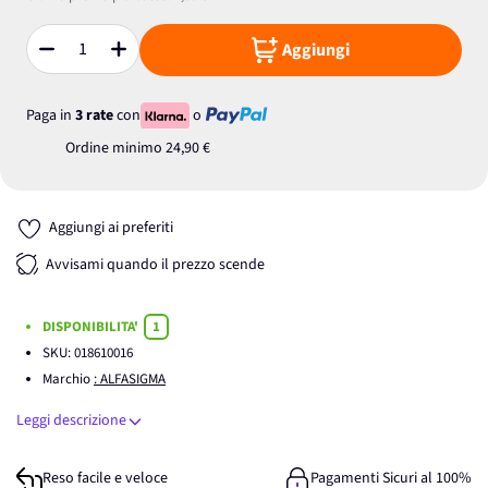
Aggiungi
Quantità
Paga in
3 rate
con
o
Ordine minimo
24,90 €
Aggiungi ai preferiti
Avvisami quando il prezzo scende
DISPONIBILITA'
1
SKU:
018610016
Marchio
: ALFASIGMA
Leggi descrizione
Reso facile e veloce
Pagamenti Sicuri al 100%