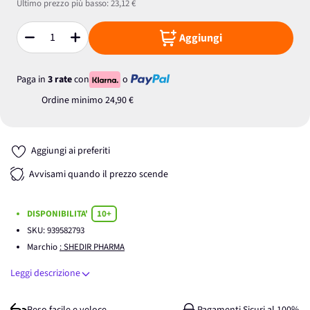
Ultimo prezzo più basso:
23,12 €
Aggiungi
Quantità
Paga in
3 rate
con
o
Ordine minimo
24,90 €
Aggiungi ai preferiti
Avvisami quando il prezzo scende
DISPONIBILITA'
10+
SKU:
939582793
Marchio
: SHEDIR PHARMA
Leggi descrizione