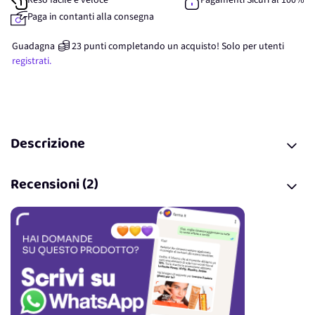
Reso facile e veloce
Pagamenti Sicuri al 100%
Paga in contanti alla consegna
Guadagna
23
punti
completando un acquisto! Solo per
utenti
registrati.
Descrizione
Recensioni (2)