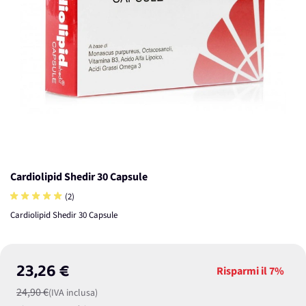
Cardiolipid Shedir 30 Capsule
(2)
Cardiolipid Shedir 30 Capsule
23,26 €
Risparmi il
7%
24,90 €
(IVA inclusa)