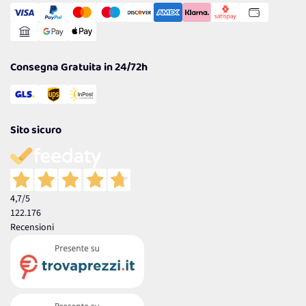
Gestisci Cookie
Reso Facile e Veloce
Garanzia
Consegna Gratuita in 24/72h
Sito sicuro
4,7
/5
122.176
Recensioni