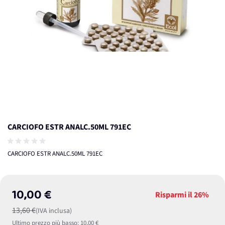
CARCIOFO ESTR ANALC.50ML 791EC
CARCIOFO ESTR ANALC.50ML 791EC
10,00 €
Risparmi il
26%
13,60 €
(IVA inclusa)
Ultimo prezzo più basso:
10,00 €