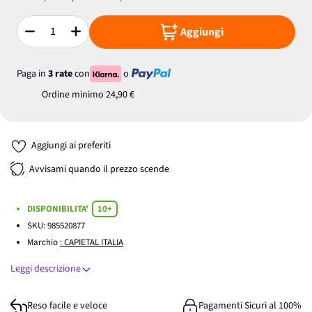
Aggiungi
Quantità
Paga in
3 rate
con
o
Ordine minimo
24,90 €
Aggiungi ai preferiti
Avvisami quando il prezzo scende
DISPONIBILITA'
10+
SKU:
985520877
Marchio
: CAPIETAL ITALIA
Leggi descrizione
Reso facile e veloce
Pagamenti Sicuri al 100%