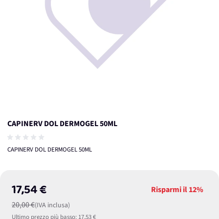
CAPINERV DOL DERMOGEL 50ML
CAPINERV DOL DERMOGEL 50ML
17,54 €
Risparmi il
12%
20,00 €
(IVA inclusa)
Ultimo prezzo più basso:
17,53 €