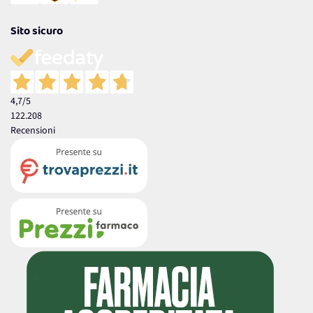
Sito sicuro
4,7
/5
122.208
Recensioni