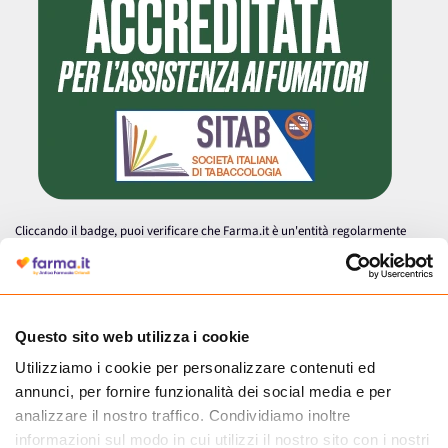
Cliccando il badge, puoi verificare che Farma.it è un'entità regolarmente
autorizzata dal Ministero della Salute a effettuare la vendita online di
medicinali.
Questo sito web utilizza i cookie
Utilizziamo i cookie per personalizzare contenuti ed
annunci, per fornire funzionalità dei social media e per
analizzare il nostro traffico. Condividiamo inoltre
informazioni sul modo in cui utilizzi il nostro sito con i nostri