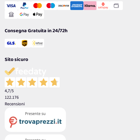
Gestisci Cookie
Reso Facile e Veloce
Garanzia
Consegna Gratuita in 24/72h
Sito sicuro
4,7
/5
122.176
Recensioni