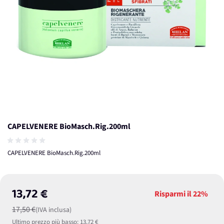
CAPELVENERE BioMasch.Rig.200ml
CAPELVENERE BioMasch.Rig.200ml
13,72 €
Risparmi il
22%
17,50 €
(IVA inclusa)
Ultimo prezzo più basso:
13,72 €