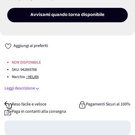
Avvisami quando torna disponibile
Aggiungi ai preferiti
NON DISPONIBILE
SKU:
942843766
Marchio
: HELAN
Leggi descrizione
Reso facile e veloce
Pagamenti Sicuri al 100%
Paga in contanti alla consegna
Guadagna
0
punti